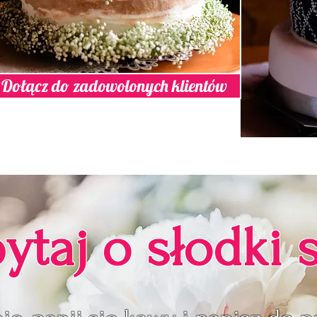
Dołącz do zadowolonych klientów
ytaj o słodki s