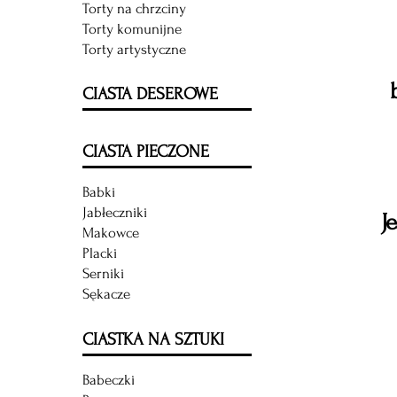
Torty na chrzciny
Torty komunijne
Torty artystyczne
CIASTA DESEROWE
CIASTA PIECZONE
Babki
Jabłeczniki
J
Makowce
Placki
Serniki
Sękacze
CIASTKA NA SZTUKI
Babeczki