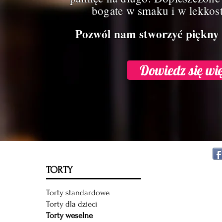
bogate w smaku i w lekkost
Pozwól nam stworzyć piękny 
Dowiedz się wię
TORTY
Torty standardowe
Torty dla dzieci
Torty weselne