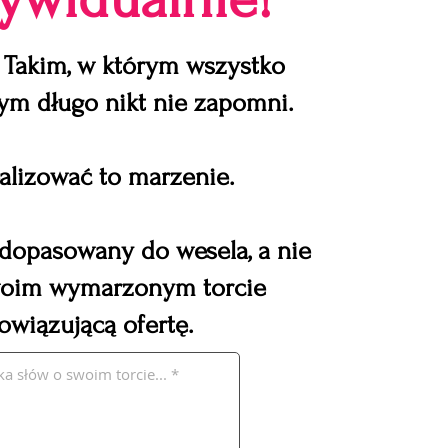
 Takim, w którym wszystko
rym długo nikt nie zapomni.
alizować to marzenie.
 dopasowany do wesela, a nie
 swoim wymarzonym torcie
wiązującą ofertę.