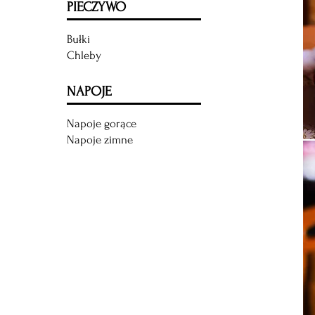
PIECZYWO
Bułki
Chleby
NAPOJE
Napoje gorące
Napoje zimne