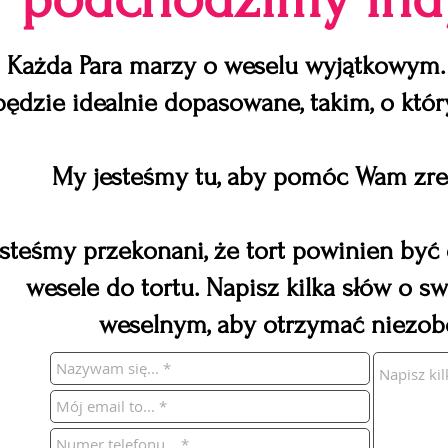
Każda Para marzy o weselu wyjątkowym.
będzie idealnie dopasowane, takim, o któ
My jesteśmy tu, aby pomóc Wam zre
esteśmy przekonani, że tort powinien być
wesele do tortu. Napisz kilka słów o
weselnym, aby otrzymać niezobo