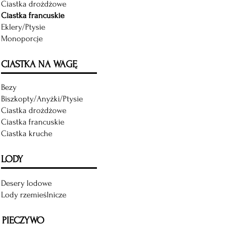
Ciastka drożdżowe
Ciastka francuskie
Eklery/Ptysie
Monoporcje
CIASTKA NA WAGĘ
Bezy
Biszkopty/Anyżki/
Ptysie
Ciastka drożdżowe
Ciastka francuskie
Ciastka kruche
LODY
Desery lodowe
Lody rzemieślnicze
PIECZYWO