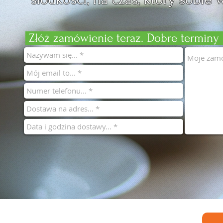
Złóż zamówienie teraz. Dobre terminy
PRAWDŹ